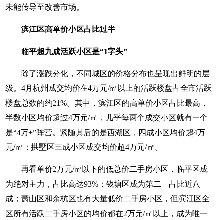
未能传导至改善市场。
滨江区高单价小区占比过半
临平超九成活跃小区是“1字头”
除了涨跌分化，不同城区的价格分布也呈现出鲜明的层
级。4月杭州成交均价在4万元/㎡以上的活跃楼盘占全市活跃
楼盘总数的约21%。其中，滨江区的高单价小区占比最高，
半数小区均价超过4万元/㎡，几乎每两个成交小区就有一个
是“4万+”阵营。紧随其后的是西湖区，四成小区均价超4万
元/㎡；拱墅区三成小区成交均价超4万元/㎡。
再看单价2万元/㎡以下的低总价二手房小区，临平区成
为绝对主力，占比高达93%；钱塘区成为第二，占比近八
成；萧山区和余杭区也有大量低价二手房小区，但滨江区全
区所有活跃二手房小区的均价都在2万元/㎡以上，成为唯一