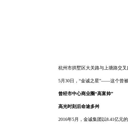
杭州市拱墅区大关路与上塘路交叉
5月30日，“金诚之星”——这个曾
曾经市中心商业圈“高富帅”
高光时刻后命途多舛
2016年5月，金诚集团以8.41亿