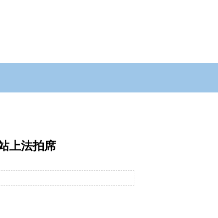
六站上法拍席