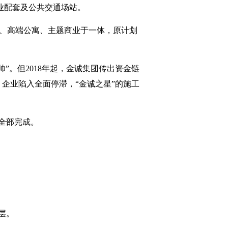
商业配套及公共交通场站。
店、高端公寓、主题商业于一体，原计划
”。但2018年起，金诚集团传出资金链
，企业陷入全面停滞，“金诚之星”的施工
程全部完成。
层。