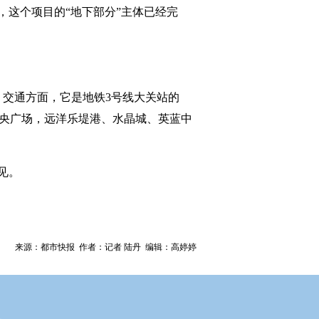
，这个项目的“地下部分”主体已经完
。交通方面，它是地铁3号线大关站的
中央广场，远洋乐堤港、水晶城、英蓝中
见。
来源：都市快报 作者：记者 陆丹 编辑：高婷婷