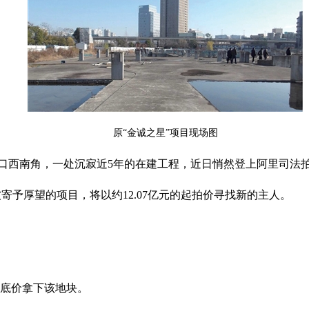
原“金诚之星”项目现场图
口西南角，一处沉寂近5年的在建工程，近日悄然登上阿里司法
被寄予厚望的项目，将以约12.07亿元的起拍价寻找新的主人。
元的底价拿下该地块。