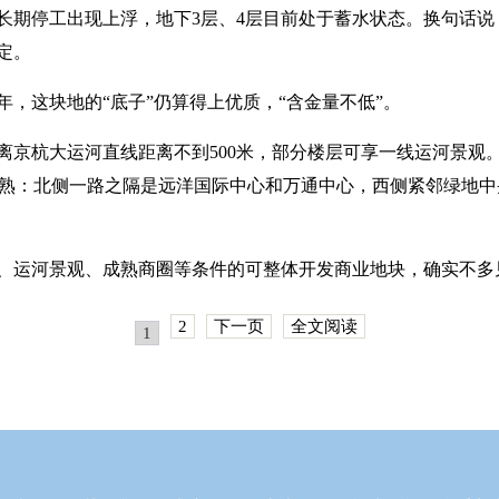
长期停工出现上浮，地下3层、4层目前处于蓄水状态。换句话说
定。
，这块地的“底子”仍算得上优质，“含金量不低”。
离京杭大运河直线距离不到500米，部分楼层可享一线运河景观
成熟：北侧一路之隔是远洋国际中心和万通中心，西侧紧邻绿地
、运河景观、成熟商圈等条件的可整体开发商业地块，确实不多
2
下一页
全文阅读
1