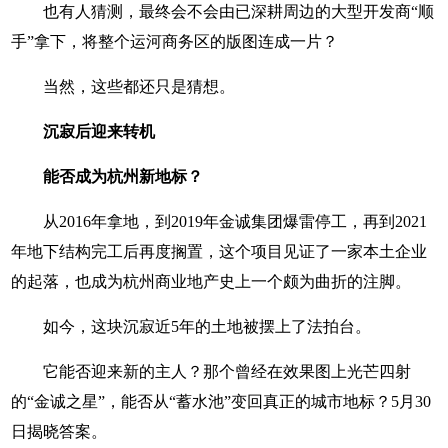
也有人猜测，最终会不会由已深耕周边的大型开发商“顺
手”拿下，将整个运河商务区的版图连成一片？
当然，这些都还只是猜想。
沉寂后迎来转机
能否成为杭州新地标？
从2016年拿地，到2019年金诚集团爆雷停工，再到2021
年地下结构完工后再度搁置，这个项目见证了一家本土企业
的起落，也成为杭州商业地产史上一个颇为曲折的注脚。
如今，这块沉寂近5年的土地被摆上了法拍台。
它能否迎来新的主人？那个曾经在效果图上光芒四射
的“金诚之星”，能否从“蓄水池”变回真正的城市地标？5月30
日揭晓答案。