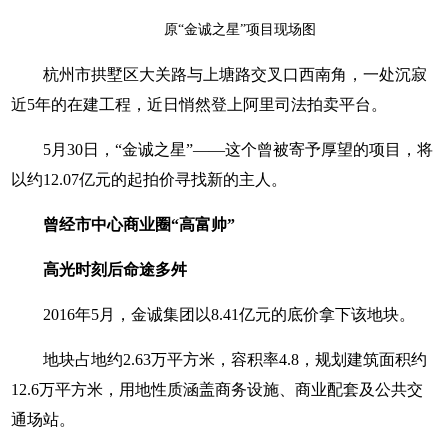
原“金诚之星”项目现场图
杭州市拱墅区大关路与上塘路交叉口西南角，一处沉寂
近5年的在建工程，近日悄然登上阿里司法拍卖平台。
5月30日，“金诚之星”——这个曾被寄予厚望的项目，将
以约12.07亿元的起拍价寻找新的主人。
曾经市中心商业圈“高富帅”
高光时刻后命途多舛
2016年5月，金诚集团以8.41亿元的底价拿下该地块。
地块占地约2.63万平方米，容积率4.8，规划建筑面积约
12.6万平方米，用地性质涵盖商务设施、商业配套及公共交
通场站。