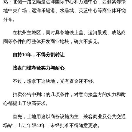
熟：北侧一路之隔是远洋国际中心和万通中心，西侧紧邻绿
地中央广场，远洋乐堤港、水晶城、英蓝中心等商业体环绕
分布。
在杭州主城区，同时具备地铁上盖、运河景观、成熟商
圈等条件的可整体开发商业地块，确实不多见。
自持10年，不得分割转让
接盘门槛考验实力与耐心
不过，想拿下这块地，光有资金还不够。
拍卖公告中列出的几项条件，对意向接盘方的实力和耐
心都提出了较高要求。
首先，土地用途以商务设施为主，兼容商业及公共交通
场站，出让年限40年，未经批准不得随意更改。