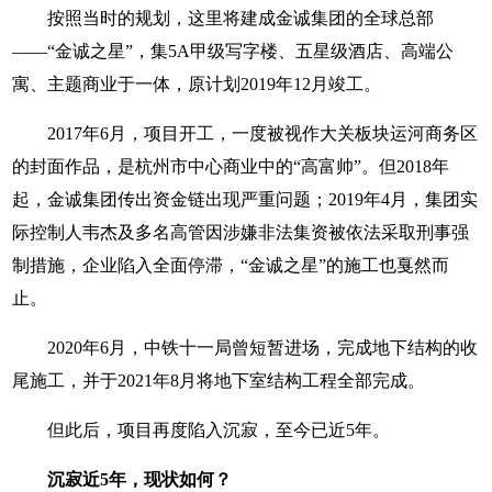
按照当时的规划，这里将建成金诚集团的全球总部
——“金诚之星”，集5A甲级写字楼、五星级酒店、高端公
寓、主题商业于一体，原计划2019年12月竣工。
2017年6月，项目开工，一度被视作大关板块运河商务区
的封面作品，是杭州市中心商业中的“高富帅”。但2018年
起，金诚集团传出资金链出现严重问题；2019年4月，集团实
际控制人韦杰及多名高管因涉嫌非法集资被依法采取刑事强
制措施，企业陷入全面停滞，“金诚之星”的施工也戛然而
止。
2020年6月，中铁十一局曾短暂进场，完成地下结构的收
尾施工，并于2021年8月将地下室结构工程全部完成。
但此后，项目再度陷入沉寂，至今已近5年。
沉寂近5年，现状如何？