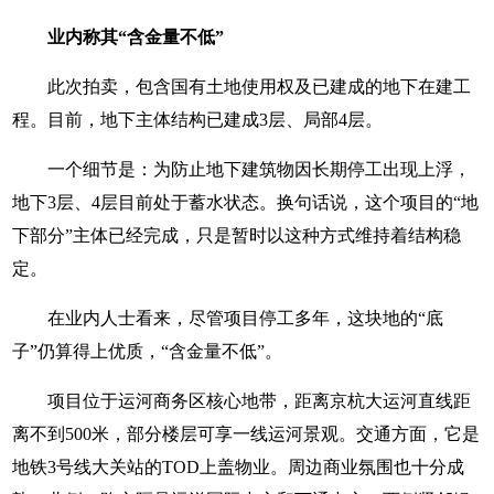
业内称其“含金量不低”
此次拍卖，包含国有土地使用权及已建成的地下在建工
程。目前，地下主体结构已建成3层、局部4层。
一个细节是：为防止地下建筑物因长期停工出现上浮，
地下3层、4层目前处于蓄水状态。换句话说，这个项目的“地
下部分”主体已经完成，只是暂时以这种方式维持着结构稳
定。
在业内人士看来，尽管项目停工多年，这块地的“底
子”仍算得上优质，“含金量不低”。
项目位于运河商务区核心地带，距离京杭大运河直线距
离不到500米，部分楼层可享一线运河景观。交通方面，它是
地铁3号线大关站的TOD上盖物业。周边商业氛围也十分成