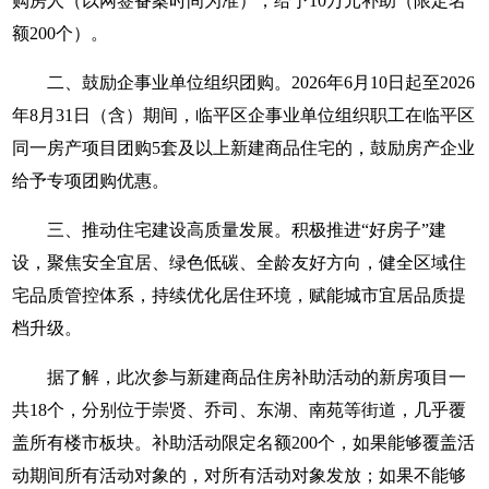
购房人（以网签备案时间为准），给予10万元补助（限定名
额200个）。
二、鼓励企事业单位组织团购。2026年6月10日起至2026
年8月31日（含）期间，临平区企事业单位组织职工在临平区
同一房产项目团购5套及以上新建商品住宅的，鼓励房产企业
给予专项团购优惠。
三、推动住宅建设高质量发展。积极推进“好房子”建
设，聚焦安全宜居、绿色低碳、全龄友好方向，健全区域住
宅品质管控体系，持续优化居住环境，赋能城市宜居品质提
档升级。
据了解，此次参与新建商品住房补助活动的新房项目一
共18个，分别位于崇贤、乔司、东湖、南苑等街道，几乎覆
盖所有楼市板块。补助活动限定名额200个，如果能够覆盖活
动期间所有活动对象的，对所有活动对象发放；如果不能够