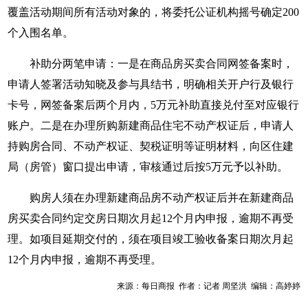
覆盖活动期间所有活动对象的，将委托公证机构摇号确定200
个入围名单。
补助分两笔申请：一是在商品房买卖合同网签备案时，
申请人签署活动知晓及参与具结书，明确相关开户行及银行
卡号，网签备案后两个月内，5万元补助直接兑付至对应银行
账户。二是在办理所购新建商品住宅不动产权证后，申请人
持购房合同、不动产权证、契税证明等证明材料，向区住建
局（房管）窗口提出申请，审核通过后按5万元予以补助。
购房人须在办理新建商品房不动产权证后并在新建商品
房买卖合同约定交房日期次月起12个月内申报，逾期不再受
理。如项目延期交付的，须在项目竣工验收备案日期次月起
12个月内申报，逾期不再受理。
来源：每日商报 作者：记者 周坚洪 编辑：高婷婷