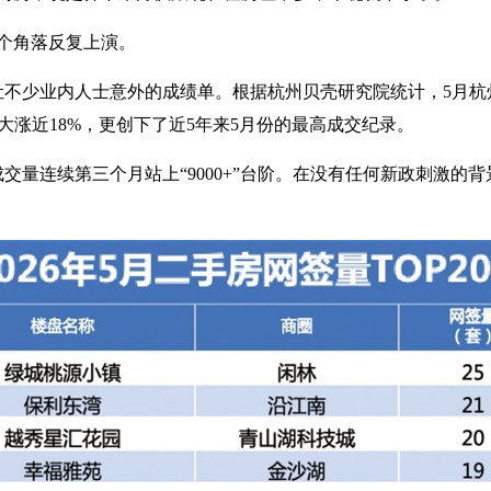
个角落反复上演。
不少业内人士意外的成绩单。根据杭州贝壳研究院统计，5月杭州
同比大涨近18%，更创下了近5年来5月份的最高成交纪录。
交量连续第三个月站上“9000+”台阶。在没有任何新政刺激的