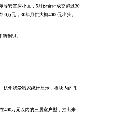
等安置房小区，5月份合计成交超过30
90万元，30年月供大概4000元出头。
里听到过。
速。杭州我爱我家统计显示，板块内的孔
制在400万元以内的三居室户型，挂出来