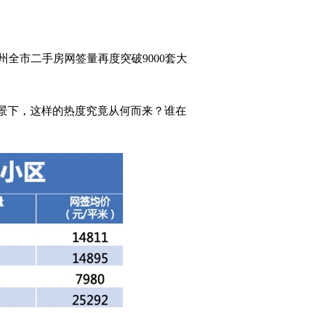
全市二手房网签量再度突破9000套大
背景下，这样的热度究竟从何而来？谁在