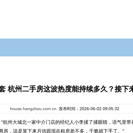
0套 杭州二手房这波热度能持续多久？接
house.hangzhou.com.cn
发布时间：2026-06-02 09:05:32
。”杭州大城北一家中介门店的经纪人小李揉了揉眼睛，语气里带
两房，说是算下来月供跟现在租房差不多，干脆就下手了。”