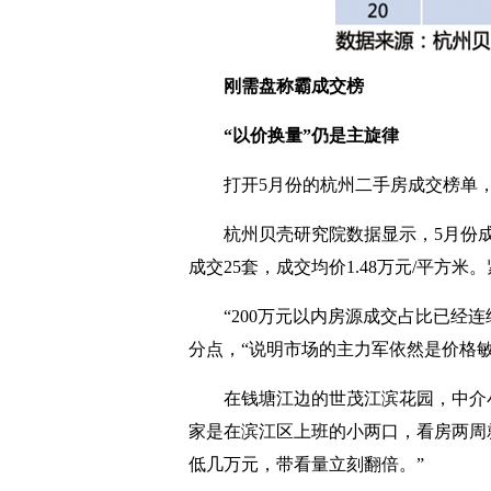
刚需盘称霸成交榜
“以价换量”仍是主旋律
打开5月份的杭州二手房成交榜单
杭州贝壳研究院数据显示，5月份成
成交25套，成交均价1.48万元/平方
“200万元以内房源成交占比已经连
分点，“说明市场的主力军依然是价格
在钱塘江边的世茂江滨花园，中介小
家是在滨江区上班的小两口，看房两周就
低几万元，带看量立刻翻倍。”