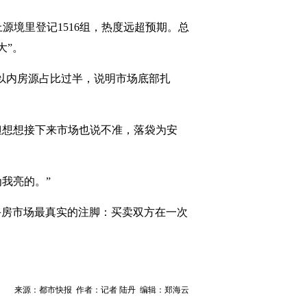
源境里登记1516组，热度远超预期。总
大”。
元以内房源占比过半，说明市场底部扎
，但想想接下来市场也说不准，落袋为安
我亮的。”
手房市场最真实的注脚：买卖双方在一次
来源：都市快报 作者：记者 陆丹 编辑：郑海云