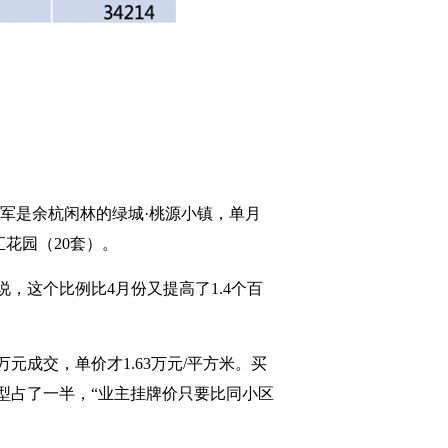
冠军是余杭闲林的绿城·桃源小镇，单月
汇花园（20套）。
说，这个比例比4月份又提高了1.4个百
元成交，单价才1.63万元/平方米。买
户型占了一半，“业主挂牌价只要比同小区