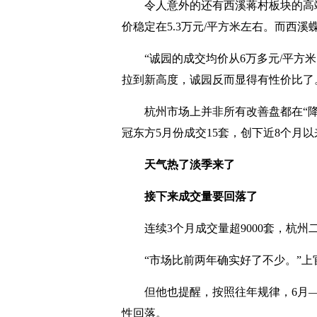
令人意外的还有西溪蒋村板块的高端
价稳定在5.3万元/平方米左右。而西溪蝶园
“诚园的成交均价从6万多元/平方
拉到新高度，诚园反而显得有性价比了
杭州市场上并非所有改善盘都在“
冠东方5月份成交15套，创下近8个月以
天气热了淡季来了
接下来成交量要回落了
连续3个月成交量超9000套，杭
“市场比前两年确实好了不少。”上
但他也提醒，按照往年规律，6月
性回落。