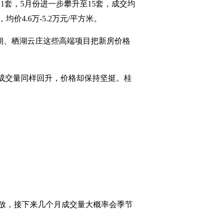
1套，5月份进一步攀升至15套，成交均
价4.6万-5.2万元/平方米。
二期、栖湖云庄这些高端项目把新房价格
成交量同样回升，价格却保持坚挺。桂
释放，接下来几个月成交量大概率会季节