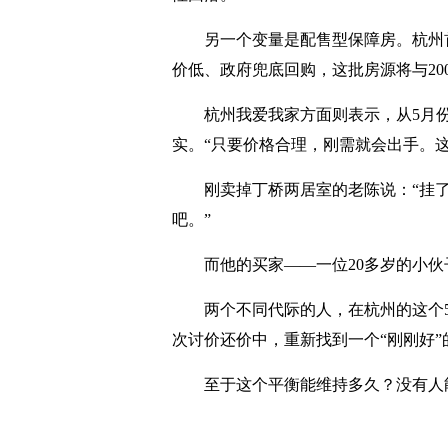
另一个变量是配售型保障房。杭州首
价低、政府兜底回购，这批房源将与20
杭州我爱我家方面则表示，从5月份
实。“只要价格合理，刚需就会出手。这
刚卖掉丁桥两居室的老陈说：“挂了
吧。”
而他的买家——一位20多岁的小
两个不同代际的人，在杭州的这个
次讨价还价中，重新找到一个“刚刚好”
至于这个平衡能维持多久？没有人