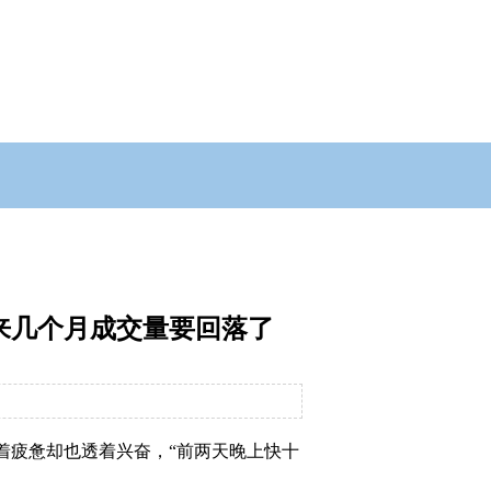
下来几个月成交量要回落了
着疲惫却也透着兴奋，“前两天晚上快十