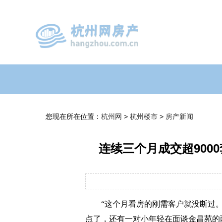
您现在所在位置：
杭州网
>
杭州楼市
>
房产新闻
连续三个月成交超900
“这个月看房的刚需客户就没断过
点了，还有一对小年轻在面谈金昌苑的