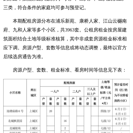
三类，符合条件的家庭均可参与预登记。
本期配租房源分布在浦乐新苑、康桥人家、江山云樾南
府、九和人家等多个小区，共3963套。公租房租金按房屋建
筑面积结合土地等级标准核算，其中非成套房源租金标准相
应下调。房源户型、套数等信息或将动态调整，最终以官方
后续选房通告为准。
房源户型、套数、租金标准、看房时间等信息见下表：