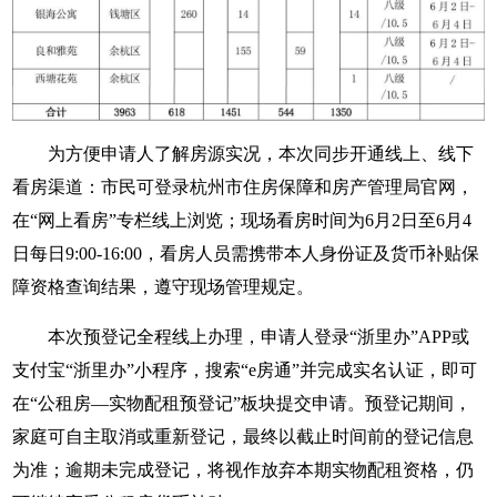
为方便申请人了解房源实况，本次同步开通线上、线下
看房渠道：市民可登录杭州市住房保障和房产管理局官网，
在“网上看房”专栏线上浏览；现场看房时间为6月2日至6月4
日每日9:00-16:00，看房人员需携带本人身份证及货币补贴保
障资格查询结果，遵守现场管理规定。
本次预登记全程线上办理，申请人登录“浙里办”APP或
支付宝“浙里办”小程序，搜索“e房通”并完成实名认证，即可
在“公租房—实物配租预登记”板块提交申请。预登记期间，
家庭可自主取消或重新登记，最终以截止时间前的登记信息
为准；逾期未完成登记，将视作放弃本期实物配租资格，仍