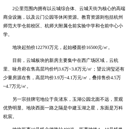
2公里范围内拥有以云城综合体、云城天街为核心的高端
商业设施，以及云门公园等休闲资源。教育资源则包括杭州
师范大学仓前校区、杭师大附属仓前实验中学和仓前中心小
学。
地块起拍价122793万元，起始楼面价16500元/㎡。
目前，云城板块的新房主要集中在西广场区域，云杭
里、咏舟府在售高层均价约3.6万~3.8万元/㎡；望云润玺还有
少量房源在售，高层均价3.9万~4.1万元/㎡，叠排售价4.5万
~4.7万元/㎡。
另一宗挂牌宅地位于良渚东，玉湖公园北面不远，景观
优势明显。地块西面一路之隔是中建玉湖之星，东面是万科
杭宸。