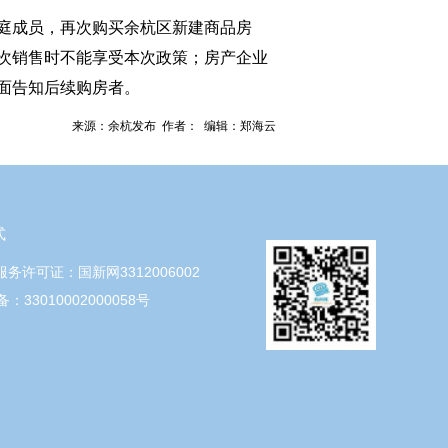
庭成员，再次购买余杭区新建商品房
次销售时不能享受本次政策；房产企业
面告知后续购房者。
来源：余杭发布 作者： 编辑：郑海云
式
服务许可证：国新网3312006002
：33010002000058号