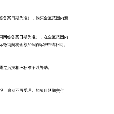
同网签备案日期为准），购买全区范围内新
卖合同网签备案日期为准），在全区范围内
缴纳契税金额50%的标准申请补助。
通过后按相应标准予以补助。
申报，逾期不再受理。如项目延期交付