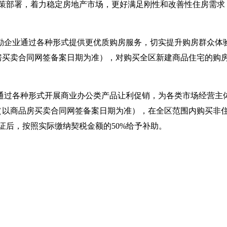
策部署，着力稳定房地产市场，更好满足刚性和改善性住房需求
励企业通过各种形式提供更优质购房服务，切实提升购房群众体验感
商品房买卖合同网签备案日期为准），对购买全区新建商品住宅的
通过各种形式开展商业办公类产品让利促销，为各类市场经营主体提
期间（以商品房买卖合同网签备案日期为准），在全区范围内购买
证后，按照实际缴纳契税金额的50%给予补助。