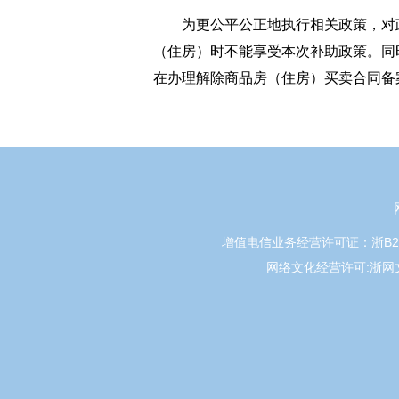
为更公平公正地执行相关政策，对
（住房）时不能享受本次补助政策。同
在办理解除商品房（住房）买卖合同备
增值电信业务经营许可证：浙B2-20
网络文化经营许可:浙网文[20