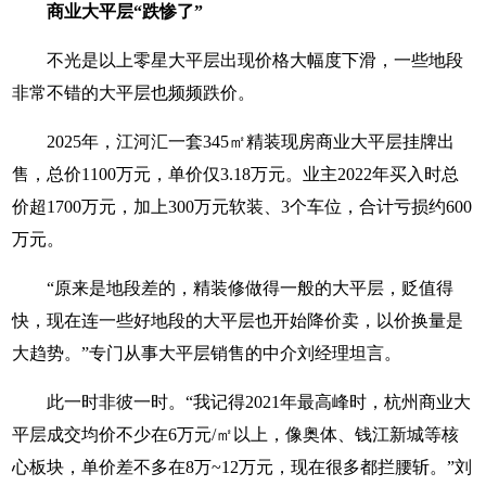
商业大平层“跌惨了”
不光是以上零星大平层出现价格大幅度下滑，一些地段
非常不错的大平层也频频跌价。
2025年，江河汇一套345㎡精装现房商业大平层挂牌出
售，总价1100万元，单价仅3.18万元。业主2022年买入时总
价超1700万元，加上300万元软装、3个车位，合计亏损约600
万元。
“原来是地段差的，精装修做得一般的大平层，贬值得
快，现在连一些好地段的大平层也开始降价卖，以价换量是
大趋势。”专门从事大平层销售的中介刘经理坦言。
此一时非彼一时。“我记得2021年最高峰时，杭州商业大
平层成交均价不少在6万元/㎡以上，像奥体、钱江新城等核
心板块，单价差不多在8万~12万元，现在很多都拦腰斩。”刘