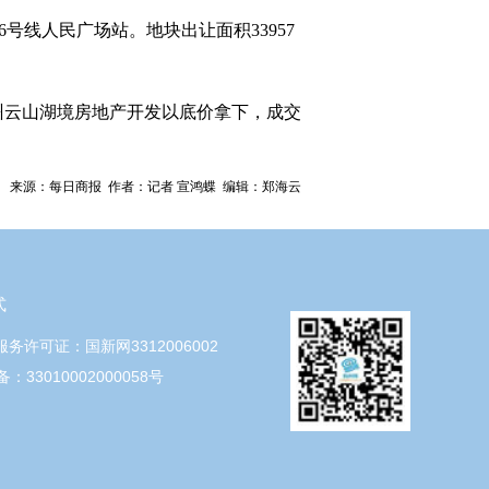
6号线人民广场站。地块出让面积33957
州云山湖境房地产开发以底价拿下，成交
来源：每日商报 作者：记者 宣鸿蝶 编辑：郑海云
式
服务许可证：国新网3312006002
：33010002000058号