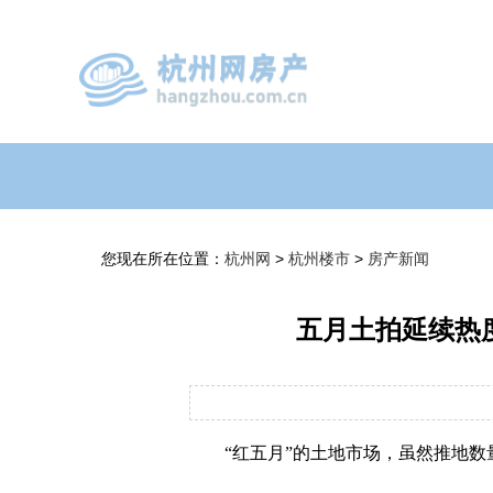
您现在所在位置：
杭州网
>
杭州楼市
>
房产新闻
五月土拍延续热
“红五月”的土地市场，虽然推地