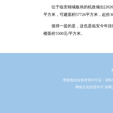
位于临安锦城板块的杭政储出[2026
平方米，可建面积57726平方米，起价30
值得一提的是，这也是临安今年挂
楼面价5500元/平方米。
增值电信业务经营许可证：浙B2-20
网络文化经营许可:浙网文[20