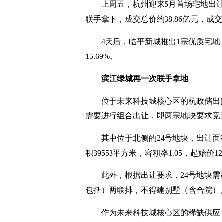
上周五，杭州迎来5月首场宅地出
联手拿下，成交总价约38.86亿元，成交楼
4天后，临平新城推出1宗优质宅地，
15.69%。
滨江绿城再一次联手拿地
位于未来科技城核心区的杭政储出[
需要进行组合出让，即两宗地块要求竞
其中位于北侧的24号地块，出让面积4
积39553平方米，容积率1.05，起始价1
此外，根据出让要求，24号地块需
包括）两联排，不得建别墅（含合院）
作为未来科技城核心区的稀缺供应