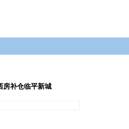
西房补仓临平新城