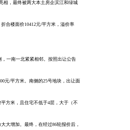
式亮相，最终被两大本土房企滨江和绿城
折合楼面价10412元/平方米，溢价率
南侧，一南一北紧紧相邻。按照出让公告
000元/平方米。南侧的25号地块，出让面
92平方米，且住宅不低于4层，大于（不
大大增加。最终，在经过86轮报价后，