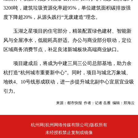
3200吨，建筑垃圾资源化率超95%，单位建筑面积碳排放强
度下降超20%，从源头践行“无废建造”理念。
玉湖之星项目的住宅部分，精装配置绿色建材、智能新
风与全屋净水，低能耗高舒适。办公与商业部分联动，定位
区域商务消费节点，补足良渚新城板块高端商业缺口。
项目建成后，将成为中建三局三公司总部基地，助力余
杭打造“杭州城市重要新中心”。同时，项目与城北万象城、
地铁4、10号线形成联动，进一步提升城北副中心宜居宜业吸
引力。
来源：都市快报 作者：记者 岳雁 编辑：郑海云
杭州网(杭州网络传媒有限公司)版权所有
未经授权禁止复制或镜像