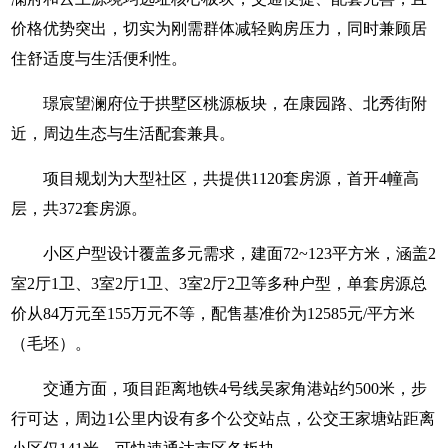
价格优势突出，切实为刚需群体减轻购房压力，同时兼顾居
住舒适度与生活便利性。
璟宸望澜府位于拱墅区桃源板块，在康园路、北秀街附
近，周边生态与生活配套兼具。
项目规划为大型社区，共提供1120套房源，首开4幢高
层，共372套房源。
小区户型设计覆盖多元需求，建面72~123平方米，涵盖2
室2厅1卫、3室2厅1卫、3室2厅2卫等多种户型，单套房源总
价从84万元至155万元不等，配售基准价为12585元/平方米
（毛坯）。
交通方面，项目距离地铁4号线吴家角港站约500米，步
行可达，周边1公里内设有多个公交站点，公交王家塘站距离