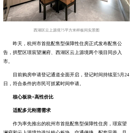
西湖区云上源境75平方米样板间实景图
昨天，杭州市首批配售型保障性住房正式发布配售公
告，拱墅区璟宸望澜府、西湖区云上源境两个项目同步入
市。
目前购房申请登记通道全面开启，登记时间持续至5月24
日，符合条件的市民可抓紧时间申请。
核心板块+高性价比
适配多元刚需需求
作为率先推出的杭州市首批配售型保障性住房，璟宸望
澜府和云上源境均选址核心板块，交通便捷、配套完善，且