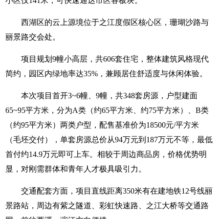
小区仅141米，可快速通达市区各板块。
西湖区的云上源境位于之江度假区核心区，珊瑚沙路与
丽景路交会处。
项目规划9幢小高层，共606套住宅，整体建筑风格现代
简约，园区内绿地率达35%，兼顾居住舒适度与休闲体验。
本次项目首开3~6幢、9幢，共348套房源，户型建面
65~95平方米，分为A类（约65平方米、约75平方米）、B类
（约95平方米）两类户型，配售基准价为18500元/平方米
（毛坯交付），单套房源总价从94万元到187万元不等，最低
首付约14.9万元即可上车。相较于周边商品房，价格优势明
显，对刚需群体和青年人才极具吸引力。
交通配套方面，项目直线距离350米有在建地铁12号线丽
景路站，周边有紫之隧道、彩虹快速路、之江大桥等交通路