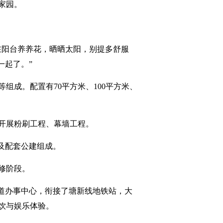
家园。
在阳台养养花，晒晒太阳，别提多舒服
一起了。”
组成。配置有70平方米、100平方米、
开展粉刷工程、幕墙工程。
宅及配套公建组成。
修阶段。
街道办事中心，衔接了塘新线地铁站，大
饮与娱乐体验。