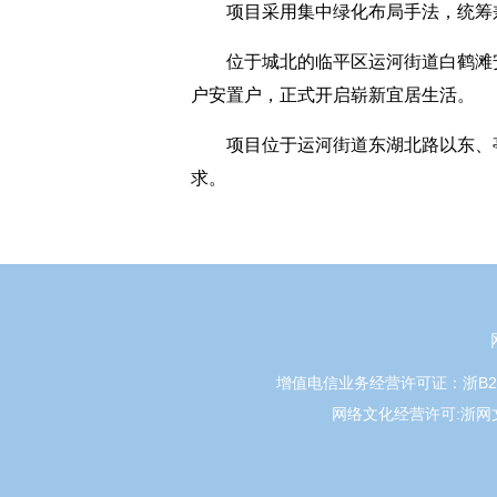
项目采用集中绿化布局手法，统筹兼
位于城北的临平区运河街道白鹤滩
户安置户，正式开启崭新宜居生活。
项目位于运河街道东湖北路以东、亭
求。
增值电信业务经营许可证：浙B2-20
网络文化经营许可:浙网文[20