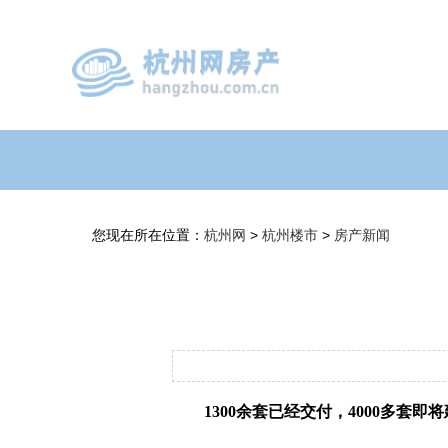
您现在所在位置：
杭州网
>
杭州楼市
>
房产新闻
1300余套已经交付，4000多套即