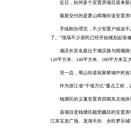
近日，杭州多个安置房项目迎来新
最新交付的是萧山闻堰街道安置房
手续刚办理完，不少安置户就迫不
了。”现场不少居民已经开始规划起装
湘滨长安名庭位于湘滨路与闻堰路交
120平方米、140平方米、180平方米五
另一边，蜀山街道祝家桥城中村改
作为浙江省“千项万亿”重点工程，
钱塘区的义蓬安置房四期东北地块
该项目是钱塘区颇受瞩目的安置房
江东宝龙广场、龙湖天街、永旺梦乐城