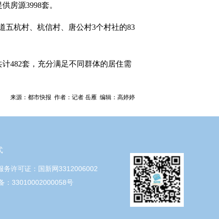
供房源3998套。
五杭村、杭信村、唐公村3个村社的83
共计482套，充分满足不同群体的居住需
来源：都市快报 作者：记者 岳雁 编辑：高婷婷
式
服务许可证：国新网3312006002
：33010002000058号