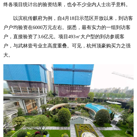
终各项目统计出的验资结果，也令不少业内人士出乎意料。
以滨杭传麒府为例，自4月18日示范区开放以来，到访客
户户均验资在6000万元左右。据悉，最有实力的一组到访客
户，直接验资了3.6亿元。项目493㎡大户型的到访参观客
户，与武林壹号业主高度重叠。可见，杭州顶豪购买力之强
大。