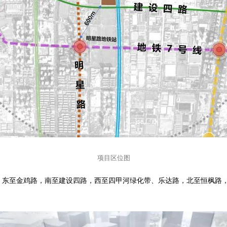
项目区位图
，东至金鸡路，南至建设四路，西至四甲河绿化带、乐达路，北至恒枫路