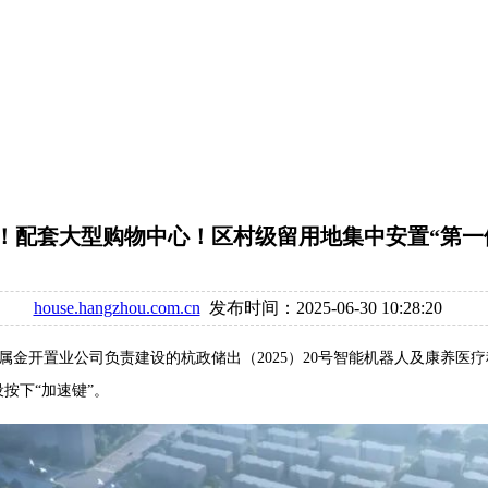
亿！配套大型购物中心！区村级留用地集中安置“第一
house.hangzhou.com.cn
发布时间：2025-06-30 10:28:20
属金开置业公司负责建设的杭政储出（2025）20号智能机器人及康养医
按下“加速键”。