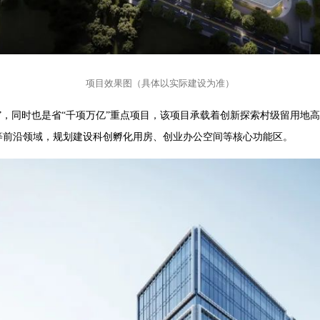
项目效果图（具体以实际建设为准）
”，同时也是省“千项万亿”重点项目，该项目承载着创新探索村级留用地高
等前沿领域，规划建设科创孵化用房、创业办公空间等核心功能区。