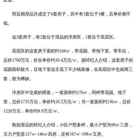
欢迎。
而近期澄品共成交了6套房子，其中有3套位于1楼，且单价都不
低。
这3套房子，有2套位于澄品的洋房区，1套位于高层区。
高层区的这套房子面积约168㎡，带花园、带地下室、带车位，
总价1760万元，折合单价约10.4万元/㎡。据经纪人介绍，这套房子的
花园面积较大，且地下室业主花了不少钱装修，在高层区中也就两三
套，较为稀缺。
洋房区中交易的两套，一套面积约170㎡，同样带花园、地下
室，总价1735万元，单价约10.2万元/㎡；另一套面积约136㎡，总价
1220万元，单价约8.9万元/㎡。
熟知澄品的经纪人介绍，小区户型多样，最小户型为99㎡三房，
主力户型是127㎡-146㎡四房，还有167㎡-198㎡五房。