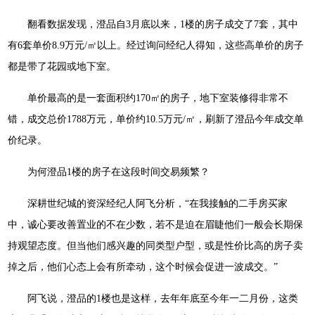
翻看数据发现，澄品自3月底以来，1楼的房子成交了7套，其中
有6套单价8.9万元/㎡以上。经过询问经纪人得知，这些高单价的房子
都是带了花园或地下室。
单价最高的是一套面积约170㎡的房子，地下室装修得非常不
错，成交总价1788万元，单价约10.5万元/㎡，刷新了澄品今年成交单
价纪录。
为何澄品1楼的房子在这段时间交易频繁？
深耕世纪城的资深经纪人阿飞分析，“在我接触的二手房买家
中，诚心要改善置业的不在少数，若不是迫在眉睫他们一般会长期保
持观望态度。但当他们感兴趣的同类型户型，或是性价比高的房子卖
掉之后，他们心态上会有所牵动，这个时候会促进一波成交。”
阿飞说，澄品的1楼也是这样，去年年底至今年一二月份，这类